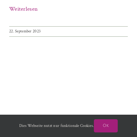
Weiterlesen
22. September 2023
Dies Webseite nutzt nur funktionale Cookies.
Ok