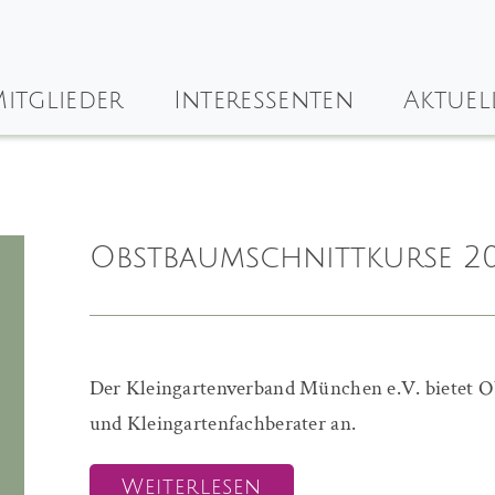
itglieder
Interessenten
Aktuel
Obstbaumschnittkurse 20
Der Kleingartenverband München e.V. bietet O
und Kleingartenfachberater an.
Weiterlesen