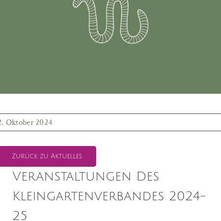
2. Oktober 2024
Zurück zu Aktuelles
Veranstaltungen Des
Kleingartenverbandes 2024-
25