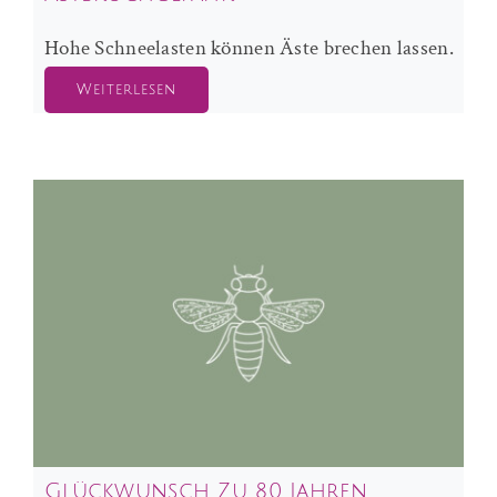
Hohe Schneelasten können Äste brechen lassen.
Weiterlesen
Glückwunsch Zu 80 Jahren